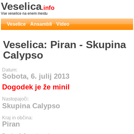
Veselica
.info
Vse veselice na enem mestu
Veselice
Ansambli
Video
Veselica: Piran - Skupina
Calypso
Datum:
Sobota, 6. julij 2013
Dogodek je že minil
Nastopajoči:
Skupina Calypso
Kraj in občina:
Piran