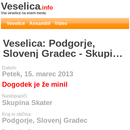
Veselica
.info
Vse veselice na enem mestu
Veselice
Ansambli
Video
Veselica: Podgorje,
Slovenj Gradec - Skupina
Skater
Datum:
Petek, 15. marec 2013
Dogodek je že minil
Nastopajoči:
Skupina Skater
Kraj in občina:
Podgorje, Slovenj Gradec