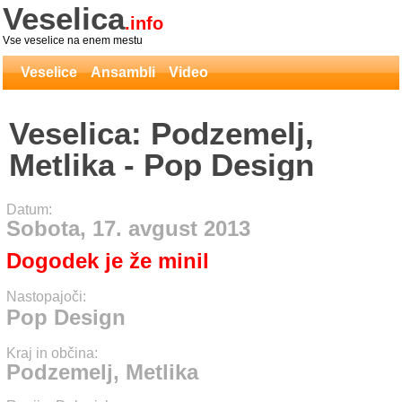
Veselica
.info
Vse veselice na enem mestu
Veselice
Ansambli
Video
Veselica: Podzemelj,
Metlika - Pop Design
Datum:
Sobota, 17. avgust 2013
Dogodek je že minil
Nastopajoči:
Pop Design
Kraj in občina:
Podzemelj, Metlika