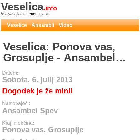
Veselica
.info
Vse veselice na enem mestu
Veselice
Ansambli
Video
Veselica: Ponova vas,
Grosuplje - Ansambel
Spev
Datum:
Sobota, 6. julij 2013
Dogodek je že minil
Nastopajoči:
Ansambel Spev
Kraj in občina:
Ponova vas, Grosuplje