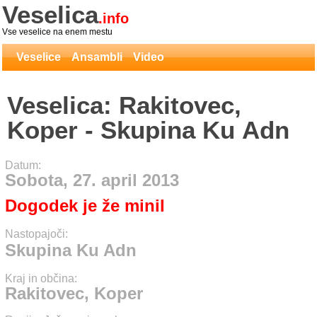
Veselica
.info
Vse veselice na enem mestu
Veselice
Ansambli
Video
Veselica: Rakitovec,
Koper - Skupina Ku Adn
Datum:
Sobota, 27. april 2013
Dogodek je že minil
Nastopajoči:
Skupina Ku Adn
Kraj in občina:
Rakitovec, Koper