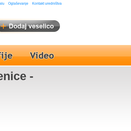
alu
Oglaševanje
Kontakt uredništva
enice -