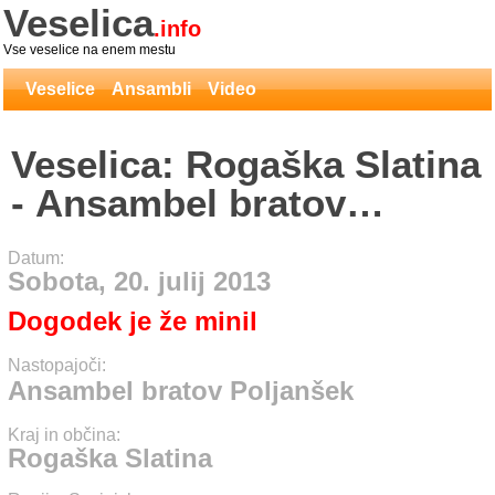
Veselica
.info
Vse veselice na enem mestu
Veselice
Ansambli
Video
Veselica: Rogaška Slatina
- Ansambel bratov
Poljanšek
Datum:
Sobota, 20. julij 2013
Dogodek je že minil
Nastopajoči:
Ansambel bratov Poljanšek
Kraj in občina:
Rogaška Slatina