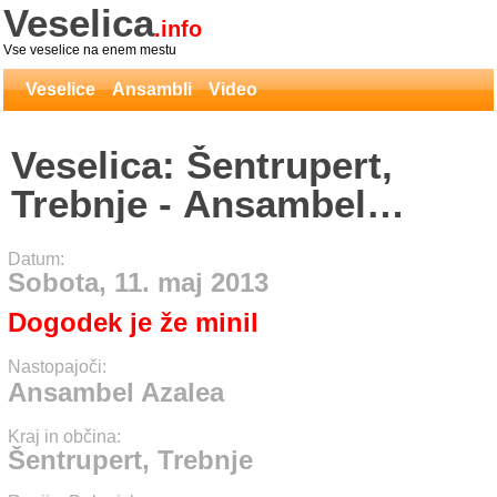
Veselica
.info
Vse veselice na enem mestu
Veselice
Ansambli
Video
Veselica: Šentrupert,
Trebnje - Ansambel
Azalea
Datum:
Sobota, 11. maj 2013
Dogodek je že minil
Nastopajoči:
Ansambel Azalea
Kraj in občina:
Šentrupert, Trebnje