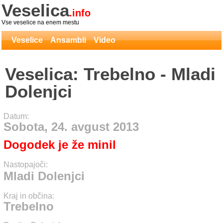
Veselica
.info
Vse veselice na enem mestu
Veselice
Ansambli
Video
Veselica: Trebelno - Mladi
Dolenjci
Datum:
Sobota, 24. avgust 2013
Dogodek je že minil
Nastopajoči:
Mladi Dolenjci
Kraj in občina:
Trebelno