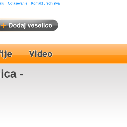
alu
Oglaševanje
Kontakt uredništva
ica -