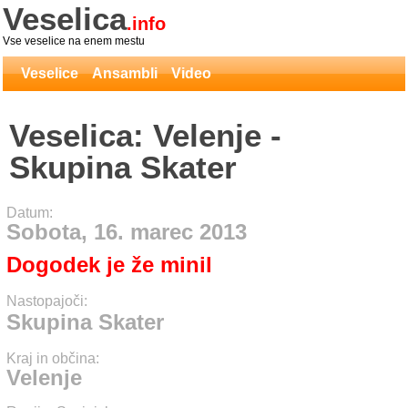
Veselica
.info
Vse veselice na enem mestu
Veselice
Ansambli
Video
Veselica: Velenje -
Skupina Skater
Datum:
Sobota, 16. marec 2013
Dogodek je že minil
Nastopajoči:
Skupina Skater
Kraj in občina:
Velenje