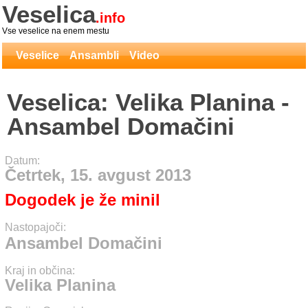
Veselica
.info
Vse veselice na enem mestu
Veselice
Ansambli
Video
Veselica: Velika Planina -
Ansambel Domačini
Datum:
Četrtek, 15. avgust 2013
Dogodek je že minil
Nastopajoči:
Ansambel Domačini
Kraj in občina:
Velika Planina