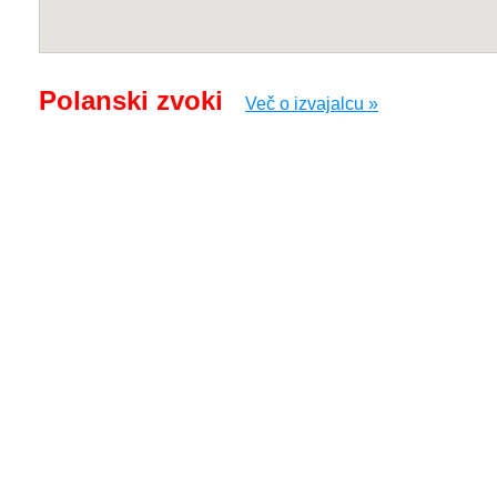
Polanski zvoki
Več o izvajalcu »