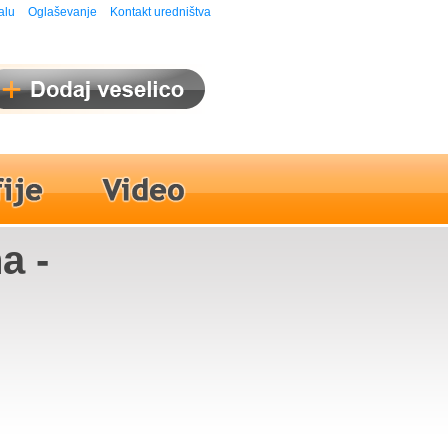
alu
Oglaševanje
Kontakt uredništva
a -