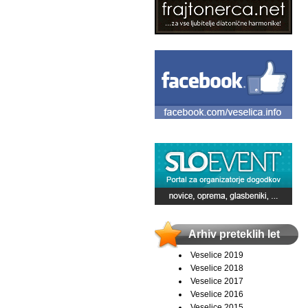
Arhiv preteklih let
Veselice 2019
Veselice 2018
Veselice 2017
Veselice 2016
Veselice 2015