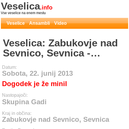
Veselica
.info
Vse veselice na enem mestu
Veselice
Ansambli
Video
Veselica: Zabukovje nad
Sevnico, Sevnica -
Skupina Gadi
Datum:
Sobota, 22. junij 2013
Dogodek je že minil
Nastopajoči:
Skupina Gadi
Kraj in občina:
Zabukovje nad Sevnico, Sevnica