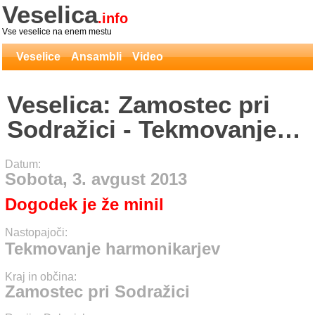
Veselica
.info
Vse veselice na enem mestu
Veselice
Ansambli
Video
Veselica: Zamostec pri
Sodražici - Tekmovanje
harmonikarjev
Datum:
Sobota, 3. avgust 2013
Dogodek je že minil
Nastopajoči:
Tekmovanje harmonikarjev
Kraj in občina:
Zamostec pri Sodražici