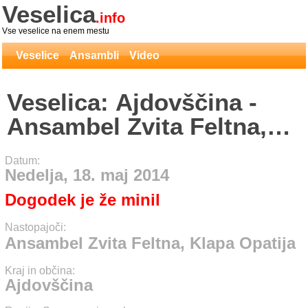
Veselica
.info
Vse veselice na enem mestu
Veselice
Ansambli
Video
Veselica: Ajdovščina -
Ansambel Zvita Feltna,
Klapa Opatija
Datum:
Nedelja, 18. maj 2014
Dogodek je že minil
Nastopajoči:
Ansambel Zvita Feltna, Klapa Opatija
Kraj in občina:
Ajdovščina