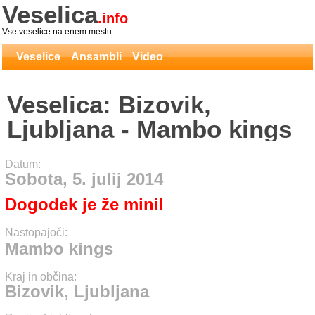
Veselica
.info
Vse veselice na enem mestu
Veselice
Ansambli
Video
Veselica: Bizovik,
Ljubljana - Mambo kings
Datum:
Sobota, 5. julij 2014
Dogodek je že minil
Nastopajoči:
Mambo kings
Kraj in občina:
Bizovik, Ljubljana