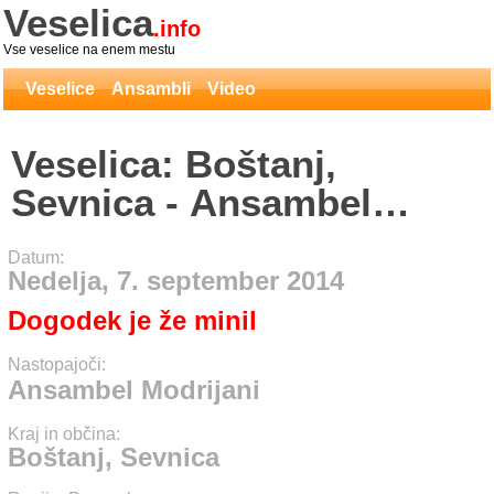
Veselica
.info
Vse veselice na enem mestu
Veselice
Ansambli
Video
Veselica: Boštanj,
Sevnica - Ansambel
Modrijani
Datum:
Nedelja, 7. september 2014
Dogodek je že minil
Nastopajoči:
Ansambel Modrijani
Kraj in občina:
Boštanj, Sevnica