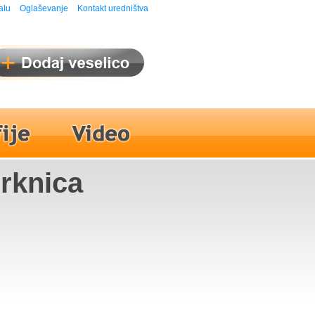
alu
Oglaševanje
Kontakt uredništva
erknica