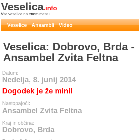
Veselica
.info
Vse veselice na enem mestu
Veselice
Ansambli
Video
Veselica: Dobrovo, Brda -
Ansambel Zvita Feltna
Datum:
Nedelja, 8. junij 2014
Dogodek je že minil
Nastopajoči:
Ansambel Zvita Feltna
Kraj in občina:
Dobrovo, Brda