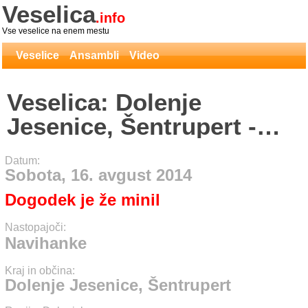
Veselica
.info
Vse veselice na enem mestu
Veselice
Ansambli
Video
Veselica: Dolenje
Jesenice, Šentrupert -
Navihanke
Datum:
Sobota, 16. avgust 2014
Dogodek je že minil
Nastopajoči:
Navihanke
Kraj in občina:
Dolenje Jesenice, Šentrupert