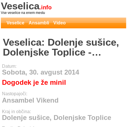
Veselica
.info
Vse veselice na enem mestu
Veselice
Ansambli
Video
Veselica: Dolenje sušice,
Dolenjske Toplice -
Ansambel Vikend
Datum:
Sobota, 30. avgust 2014
Dogodek je že minil
Nastopajoči:
Ansambel Vikend
Kraj in občina:
Dolenje sušice, Dolenjske Toplice