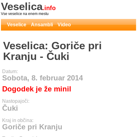
Veselica
.info
Vse veselice na enem mestu
Veselice
Ansambli
Video
Veselica: Goriče pri
Kranju - Čuki
Datum:
Sobota, 8. februar 2014
Dogodek je že minil
Nastopajoči:
Čuki
Kraj in občina:
Goriče pri Kranju