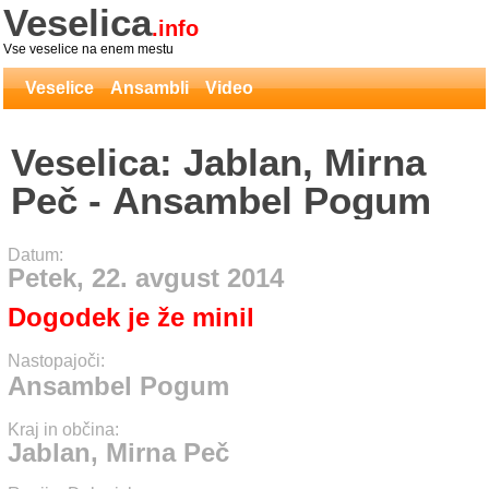
Veselica
.info
Vse veselice na enem mestu
Veselice
Ansambli
Video
Veselica: Jablan, Mirna
Peč - Ansambel Pogum
Datum:
Petek, 22. avgust 2014
Dogodek je že minil
Nastopajoči:
Ansambel Pogum
Kraj in občina:
Jablan, Mirna Peč