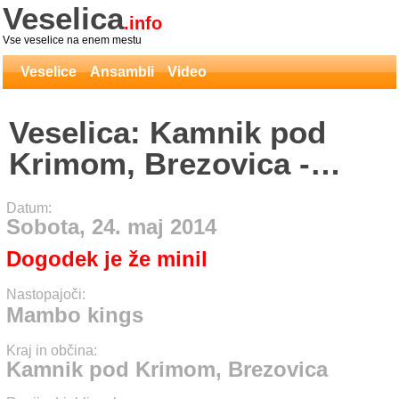
Veselica
.info
Vse veselice na enem mestu
Veselice
Ansambli
Video
Veselica: Kamnik pod
Krimom, Brezovica -
Mambo kings
Datum:
Sobota, 24. maj 2014
Dogodek je že minil
Nastopajoči:
Mambo kings
Kraj in občina:
Kamnik pod Krimom, Brezovica