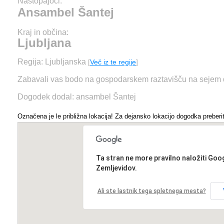
Nastopajoči:
Ansambel Šantej
Kraj in občina:
Ljubljana
Regija: Ljubljanska
[
Več iz te regije
]
Zabavali vas bodo na gospodarskem raztavišču na sejem 
Dogodek dodal: ansambel Šantej
Označena je le približna lokacija! Za dejansko lokacijo dogodka preberit
Ta stran ne more pravilno naložiti Goo
Zemljevidov.
Ali ste lastnik tega spletnega mesta?