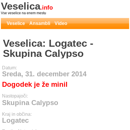
Veselica
.info
Vse veselice na enem mestu
Veselice
Ansambli
Video
Veselica: Logatec -
Skupina Calypso
Datum:
Sreda, 31. december 2014
Dogodek je že minil
Nastopajoči:
Skupina Calypso
Kraj in občina:
Logatec