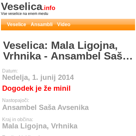
Veselica
.info
Vse veselice na enem mestu
Veselice
Ansambli
Video
Veselica: Mala Ligojna,
Vrhnika - Ansambel Saša
Avsenika
Datum:
Nedelja, 1. junij 2014
Dogodek je že minil
Nastopajoči:
Ansambel Saša Avsenika
Kraj in občina:
Mala Ligojna, Vrhnika