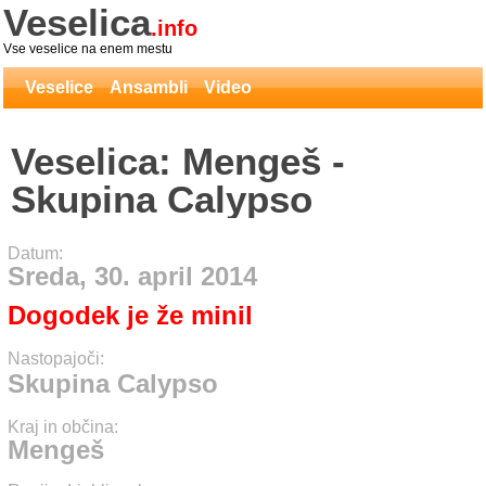
Veselica
.info
Vse veselice na enem mestu
Veselice
Ansambli
Video
Veselica: Mengeš -
Skupina Calypso
Datum:
Sreda, 30. april 2014
Dogodek je že minil
Nastopajoči:
Skupina Calypso
Kraj in občina:
Mengeš