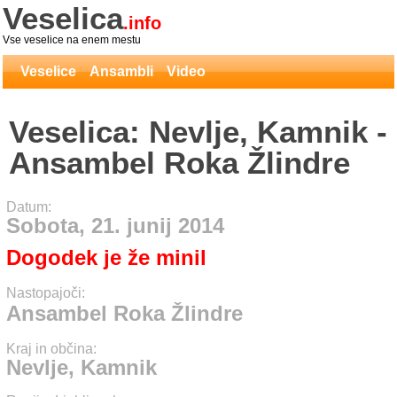
Veselica
.info
Vse veselice na enem mestu
Veselice
Ansambli
Video
Veselica: Nevlje, Kamnik -
Ansambel Roka Žlindre
Datum:
Sobota, 21. junij 2014
Dogodek je že minil
Nastopajoči:
Ansambel Roka Žlindre
Kraj in občina:
Nevlje, Kamnik