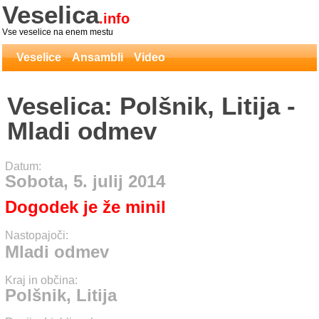
Veselica
.info
Vse veselice na enem mestu
Veselice
Ansambli
Video
Veselica: Polšnik, Litija -
Mladi odmev
Datum:
Sobota, 5. julij 2014
Dogodek je že minil
Nastopajoči:
Mladi odmev
Kraj in občina:
Polšnik, Litija