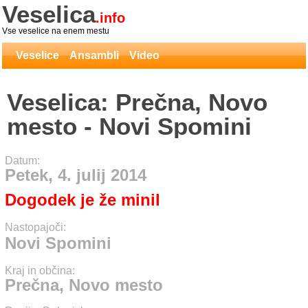
Veselica
.info
Vse veselice na enem mestu
Veselice
Ansambli
Video
Veselica: Prečna, Novo
mesto - Novi Spomini
Datum:
Petek, 4. julij 2014
Dogodek je že minil
Nastopajoči:
Novi Spomini
Kraj in občina:
Prečna, Novo mesto