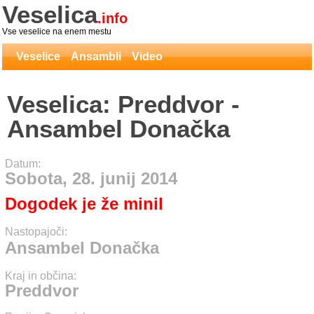
Veselica
.info
Vse veselice na enem mestu
Veselice
Ansambli
Video
Veselica: Preddvor -
Ansambel Donačka
Datum:
Sobota, 28. junij 2014
Dogodek je že minil
Nastopajoči:
Ansambel Donačka
Kraj in občina:
Preddvor