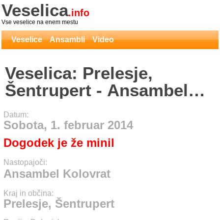
Veselica
.info
Vse veselice na enem mestu
Veselice
Ansambli
Video
Veselica: Prelesje,
Šentrupert - Ansambel
Kolovrat
Datum:
Sobota, 1. februar 2014
Dogodek je že minil
Nastopajoči:
Ansambel Kolovrat
Kraj in občina:
Prelesje, Šentrupert