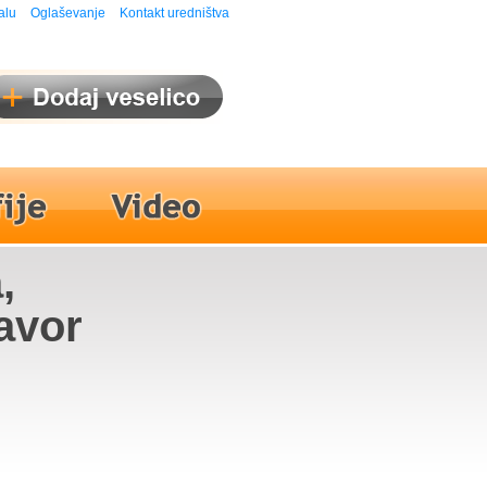
alu
Oglaševanje
Kontakt uredništva
,
avor