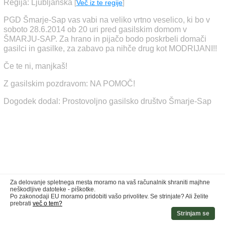
Regija: Ljubljanska
[
Več iz te regije
]
PGD Šmarje-Sap vas vabi na veliko vrtno veselico, ki bo v
soboto 28.6.2014 ob 20 uri pred gasilskim domom v
ŠMARJU-SAP. Za hrano in pijačo bodo poskrbeli domači
gasilci in gasilke, za zabavo pa nihče drug kot MODRIJANI!!
Če te ni, manjkaš!
Z gasilskim pozdravom: NA POMOČ!
Dogodek dodal: Prostovoljno gasilsko društvo Šmarje-Sap
Za delovanje spletnega mesta moramo na vaš računalnik shraniti majhne
neškodljive datoteke - piškotke.
Po zakonodaji EU moramo pridobiti vašo privolitev. Se strinjate? Ali želite
prebrati
več o tem?
Strinjam se