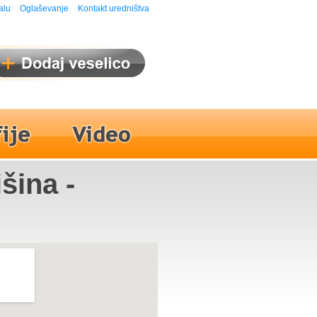
alu
Oglaševanje
Kontakt uredništva
šina -