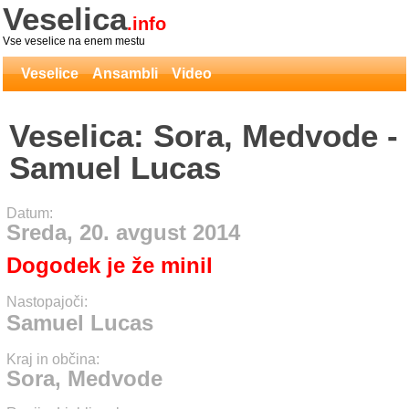
Veselica
.info
Vse veselice na enem mestu
Veselice
Ansambli
Video
Veselica: Sora, Medvode -
Samuel Lucas
Datum:
Sreda, 20. avgust 2014
Dogodek je že minil
Nastopajoči:
Samuel Lucas
Kraj in občina:
Sora, Medvode