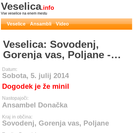
Veselica
.info
Vse veselice na enem mestu
Veselice
Ansambli
Video
Veselica: Sovodenj,
Gorenja vas, Poljane -
Ansambel Donačka
Datum:
Sobota, 5. julij 2014
Dogodek je že minil
Nastopajoči:
Ansambel Donačka
Kraj in občina:
Sovodenj, Gorenja vas, Poljane