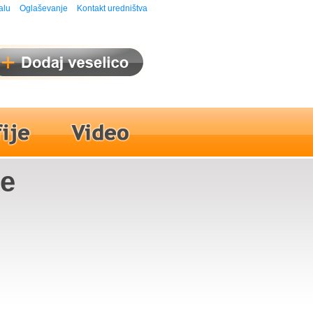
alu
Oglaševanje
Kontakt uredništva
ke