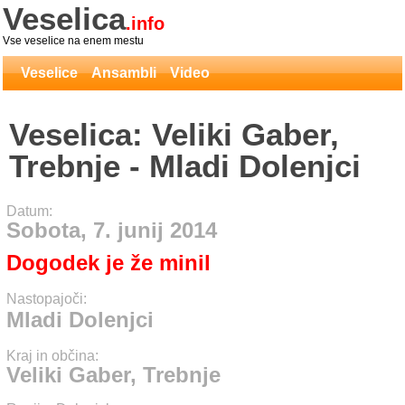
Veselica
.info
Vse veselice na enem mestu
Veselice
Ansambli
Video
Veselica: Veliki Gaber,
Trebnje - Mladi Dolenjci
Datum:
Sobota, 7. junij 2014
Dogodek je že minil
Nastopajoči:
Mladi Dolenjci
Kraj in občina:
Veliki Gaber, Trebnje