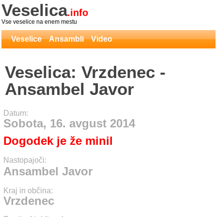
Veselica
.info
Vse veselice na enem mestu
Veselice
Ansambli
Video
Veselica: Vrzdenec -
Ansambel Javor
Datum:
Sobota, 16. avgust 2014
Dogodek je že minil
Nastopajoči:
Ansambel Javor
Kraj in občina:
Vrzdenec