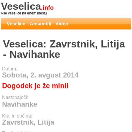
Veselica
.info
Vse veselice na enem mestu
Veselice
Ansambli
Video
Veselica: Zavrstnik, Litija
- Navihanke
Datum:
Sobota, 2. avgust 2014
Dogodek je že minil
Nastopajoči:
Navihanke
Kraj in občina:
Zavrstnik, Litija