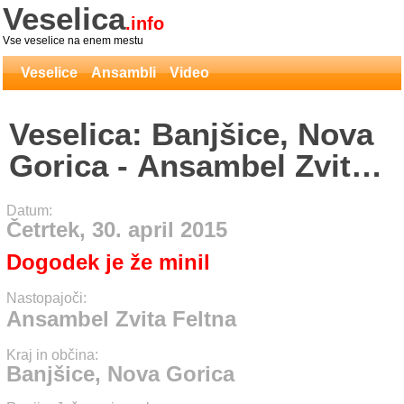
Veselica
.info
Vse veselice na enem mestu
Veselice
Ansambli
Video
Veselica: Banjšice, Nova
Gorica - Ansambel Zvita
Feltna
Datum:
Četrtek, 30. april 2015
Dogodek je že minil
Nastopajoči:
Ansambel Zvita Feltna
Kraj in občina:
Banjšice, Nova Gorica