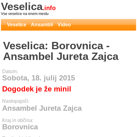
Veselica
.info
Vse veselice na enem mestu
Veselice
Ansambli
Video
Veselica: Borovnica -
Ansambel Jureta Zajca
Datum:
Sobota, 18. julij 2015
Dogodek je že minil
Nastopajoči:
Ansambel Jureta Zajca
Kraj in občina:
Borovnica