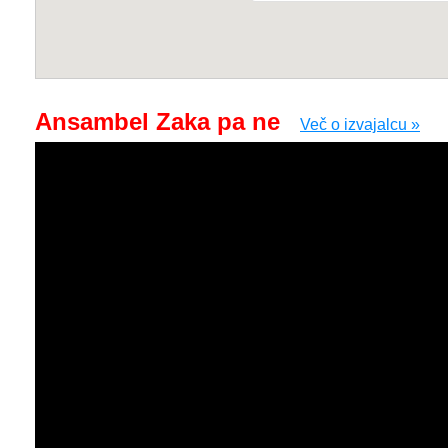
Ansambel Zaka pa ne
Več o izvajalcu »