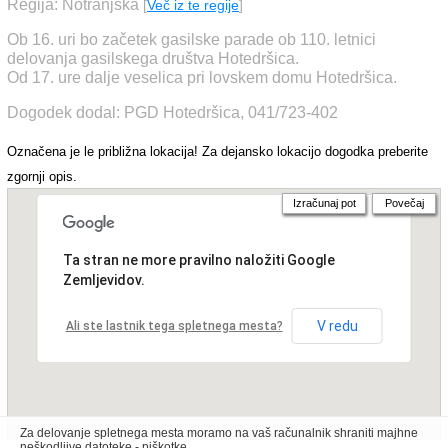
Regija: Notranjska
[
Več iz te regije
]
Ob 16. uri bo začetek gasilske parade ob 110. letnici
delovanja gasilskega društva Hotedršica.
Od 17. ure dalje veselica pri lovskem domu Hotedršica.
Dogodek dodal: PGD Hotedršica, 041/723-402
Označena je le približna lokacija! Za dejansko lokacijo dogodka preberite
zgornji opis.
Izračunaj pot
Povečaj
Ta stran ne more pravilno naložiti Google
Zemljevidov.
V redu
Ali ste lastnik tega spletnega mesta?
Za delovanje spletnega mesta moramo na vaš računalnik shraniti majhne
neškodljive datoteke - piškotke.