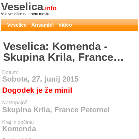
Veselica
.info
Vse veselice na enem mestu
Veselice
Ansambli
Video
Veselica: Komenda -
Skupina Krila, France
Peternel
Datum:
Sobota, 27. junij 2015
Dogodek je že minil
Nastopajoči:
Skupina Krila, France Peternel
Kraj in občina:
Komenda