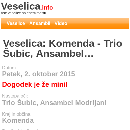
Veselica
.info
Vse veselice na enem mestu
Veselice
Ansambli
Video
Veselica: Komenda - Trio
Šubic, Ansambel
Modrijani
Datum:
Petek, 2. oktober 2015
Dogodek je že minil
Nastopajoči:
Trio Šubic, Ansambel Modrijani
Kraj in občina:
Komenda