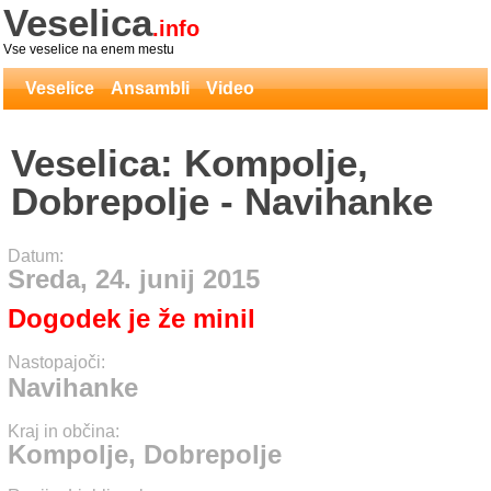
Veselica
.info
Vse veselice na enem mestu
Veselice
Ansambli
Video
Veselica: Kompolje,
Dobrepolje - Navihanke
Datum:
Sreda, 24. junij 2015
Dogodek je že minil
Nastopajoči:
Navihanke
Kraj in občina:
Kompolje, Dobrepolje